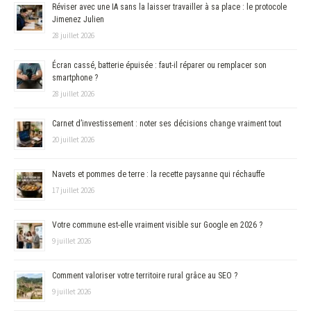
Réviser avec une IA sans la laisser travailler à sa place : le protocole
Jimenez Julien
28 juillet 2026
Écran cassé, batterie épuisée : faut-il réparer ou remplacer son
smartphone ?
28 juillet 2026
Carnet d’investissement : noter ses décisions change vraiment tout
20 juillet 2026
Navets et pommes de terre : la recette paysanne qui réchauffe
17 juillet 2026
Votre commune est-elle vraiment visible sur Google en 2026 ?
9 juillet 2026
Comment valoriser votre territoire rural grâce au SEO ?
9 juillet 2026