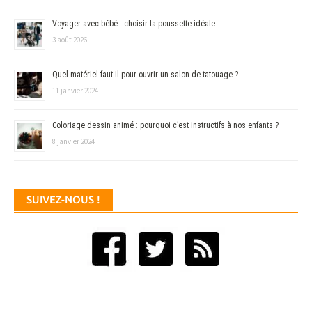
Voyager avec bébé : choisir la poussette idéale
3 août 2026
Quel matériel faut-il pour ouvrir un salon de tatouage ?
11 janvier 2024
Coloriage dessin animé : pourquoi c’est instructifs à nos enfants ?
8 janvier 2024
SUIVEZ-NOUS !