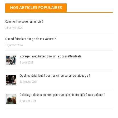
NOS ARTICLES POPULAIRES
Comment relooker un miroir ?
14 janvier 2024
Quand faire la vidange de ma voiture ?
13 janvier 2024
Voyager avec bébé : choisir la poussette idéale
3 août 2026
Quel matériel faut-il pour ouvrir un salon de tatouage ?
11 janvier 2024
Coloriage dessin animé : pourquoi c’est instructifs à nos enfants ?
8 janvier 2024