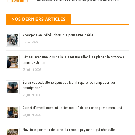
NOS DERNIERS ARTICLES
Voyager avec bébé : choisir la poussette idéale
3 août 2026
Réviser avec une IA sans la laisser travailler à sa place : le protocole
Jimenez Julien
28 juillet 2026
Écran cassé, batterie épuisée : faut-il réparer ou remplacer son
smartphone ?
28 juillet 2026
Carnet d’investissement : noter ses décisions change vraiment tout
20 juillet 2026
Navets et pommes de terre : la recette paysanne qui réchauffe