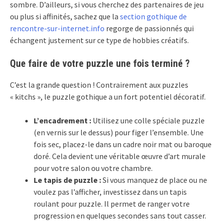
sombre. D’ailleurs, si vous cherchez des partenaires de jeu
ou plus si affinités, sachez que la
section gothique de
rencontre-sur-internet.info
regorge de passionnés qui
échangent justement sur ce type de hobbies créatifs.
Que faire de votre puzzle une fois terminé ?
C’est la grande question ! Contrairement aux puzzles
« kitchs », le puzzle gothique a un fort potentiel décoratif.
L’encadrement :
Utilisez une colle spéciale puzzle
(en vernis sur le dessus) pour figer l’ensemble. Une
fois sec, placez-le dans un cadre noir mat ou baroque
doré. Cela devient une véritable œuvre d’art murale
pour votre salon ou votre chambre.
Le tapis de puzzle :
Si vous manquez de place ou ne
voulez pas l’afficher, investissez dans un tapis
roulant pour puzzle. Il permet de ranger votre
progression en quelques secondes sans tout casser.