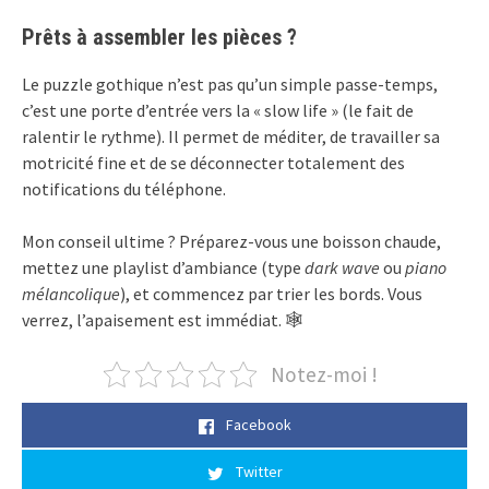
Prêts à assembler les pièces ?
Le puzzle gothique n’est pas qu’un simple passe-temps,
c’est une porte d’entrée vers la « slow life » (le fait de
ralentir le rythme). Il permet de méditer, de travailler sa
motricité fine et de se déconnecter totalement des
notifications du téléphone.
Mon conseil ultime ? Préparez-vous une boisson chaude,
mettez une playlist d’ambiance (type
dark wave
ou
piano
mélancolique
), et commencez par trier les bords. Vous
verrez, l’apaisement est immédiat. 🕸️
Notez-moi !
Facebook
Twitter