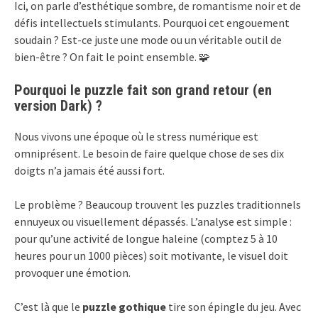
Ici, on parle d’esthétique sombre, de romantisme noir et de
défis intellectuels stimulants. Pourquoi cet engouement
soudain ? Est-ce juste une mode ou un véritable outil de
bien-être ? On fait le point ensemble. 🧩
Pourquoi le puzzle fait son grand retour (en
version Dark) ?
Nous vivons une époque où le stress numérique est
omniprésent. Le besoin de faire quelque chose de ses dix
doigts n’a jamais été aussi fort.
Le problème ? Beaucoup trouvent les puzzles traditionnels
ennuyeux ou visuellement dépassés. L’analyse est simple :
pour qu’une activité de longue haleine (comptez 5 à 10
heures pour un 1000 pièces) soit motivante, le visuel doit
provoquer une émotion.
C’est là que le
puzzle gothique
tire son épingle du jeu. Avec