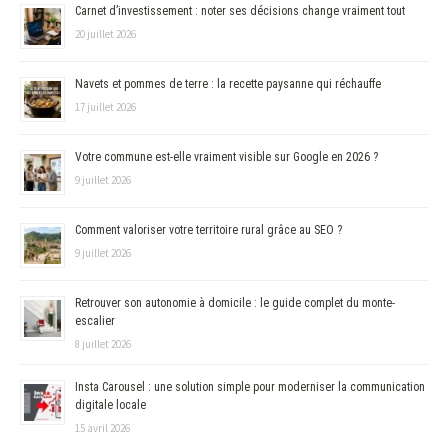
Carnet d’investissement : noter ses décisions change vraiment tout
20 juillet 2026
Navets et pommes de terre : la recette paysanne qui réchauffe
17 juillet 2026
Votre commune est-elle vraiment visible sur Google en 2026 ?
9 juillet 2026
Comment valoriser votre territoire rural grâce au SEO ?
9 juillet 2026
Retrouver son autonomie à domicile : le guide complet du monte-
escalier
8 juillet 2026
Insta Carousel : une solution simple pour moderniser la communication
digitale locale
15 avril 2026