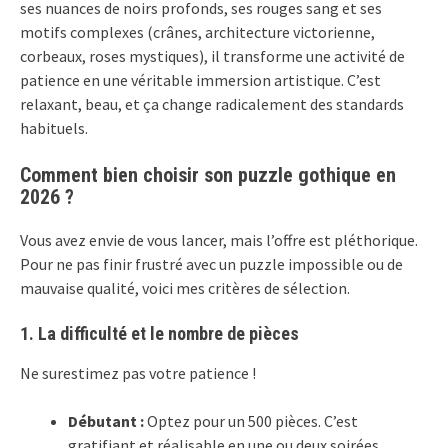
ses nuances de noirs profonds, ses rouges sang et ses
motifs complexes (crânes, architecture victorienne,
corbeaux, roses mystiques), il transforme une activité de
patience en une véritable immersion artistique. C’est
relaxant, beau, et ça change radicalement des standards
habituels.
Comment bien choisir son puzzle gothique en
2026 ?
Vous avez envie de vous lancer, mais l’offre est pléthorique.
Pour ne pas finir frustré avec un puzzle impossible ou de
mauvaise qualité, voici mes critères de sélection.
1. La difficulté et le nombre de pièces
Ne surestimez pas votre patience !
Débutant :
Optez pour un 500 pièces. C’est
gratifiant et réalisable en une ou deux soirées.