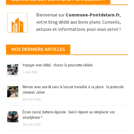
Bienvenue sur
Commune-Pontdelarn.fr
,
votre blog dédié aux bons plans. Conseils,
astuces et informations pour vous servir !
NOS DERNIERS ARTICLES
Voyager avec bébé : choisir la poussette idéale
3 août 2026
Réviser avec une IA sans la laisser travailler à sa place : le protocole
Jimenez Julien
28 juillet 2026
Écran cassé, batterie épuisée : faut-il réparer ou remplacer son
smartphone ?
28 juillet 2026