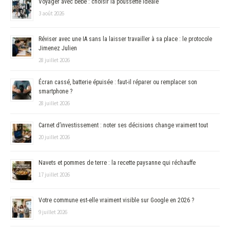
Voyager avec bébé : choisir la poussette idéale
3 août 2026
Réviser avec une IA sans la laisser travailler à sa place : le protocole
Jimenez Julien
28 juillet 2026
Écran cassé, batterie épuisée : faut-il réparer ou remplacer son
smartphone ?
28 juillet 2026
Carnet d’investissement : noter ses décisions change vraiment tout
20 juillet 2026
Navets et pommes de terre : la recette paysanne qui réchauffe
17 juillet 2026
Votre commune est-elle vraiment visible sur Google en 2026 ?
9 juillet 2026