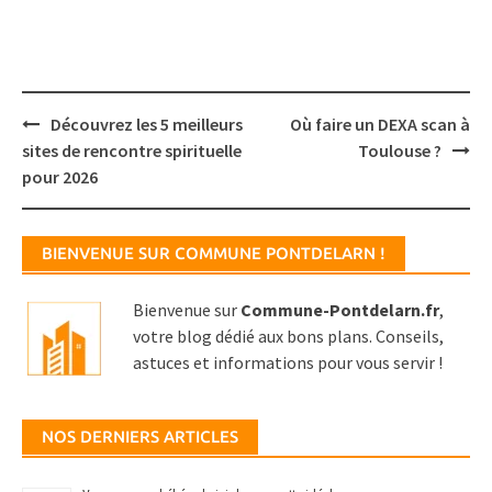
Post
Découvrez les 5 meilleurs
Où faire un DEXA scan à
navigation
sites de rencontre spirituelle
Toulouse ?
pour 2026
BIENVENUE SUR COMMUNE PONTDELARN !
Bienvenue sur
Commune-Pontdelarn.fr
,
votre blog dédié aux bons plans. Conseils,
astuces et informations pour vous servir !
NOS DERNIERS ARTICLES