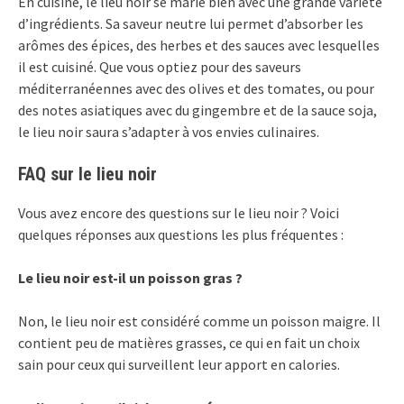
En cuisine, le lieu noir se marie bien avec une grande variété
d’ingrédients. Sa saveur neutre lui permet d’absorber les
arômes des épices, des herbes et des sauces avec lesquelles
il est cuisiné. Que vous optiez pour des saveurs
méditerranéennes avec des olives et des tomates, ou pour
des notes asiatiques avec du gingembre et de la sauce soja,
le lieu noir saura s’adapter à vos envies culinaires.
FAQ sur le lieu noir
Vous avez encore des questions sur le lieu noir ? Voici
quelques réponses aux questions les plus fréquentes :
Le lieu noir est-il un poisson gras ?
Non, le lieu noir est considéré comme un poisson maigre. Il
contient peu de matières grasses, ce qui en fait un choix
sain pour ceux qui surveillent leur apport en calories.