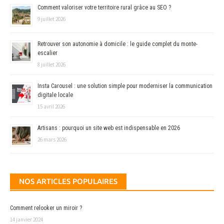
Comment valoriser votre territoire rural grâce au SEO ?
9 juillet 2026
Retrouver son autonomie à domicile : le guide complet du monte-
escalier
8 juillet 2026
Insta Carousel : une solution simple pour moderniser la communication
digitale locale
15 avril 2026
Artisans : pourquoi un site web est indispensable en 2026
26 mars 2026
NOS ARTICLES POPULAIRES
Comment relooker un miroir ?
14 janvier 2024