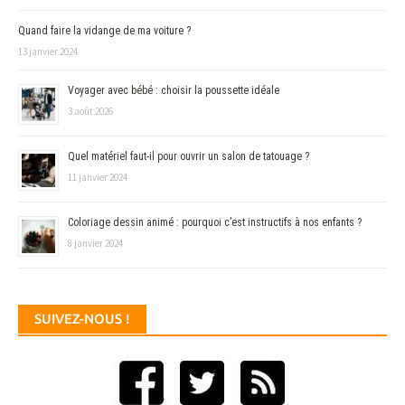
Quand faire la vidange de ma voiture ?
13 janvier 2024
Voyager avec bébé : choisir la poussette idéale
3 août 2026
Quel matériel faut-il pour ouvrir un salon de tatouage ?
11 janvier 2024
Coloriage dessin animé : pourquoi c’est instructifs à nos enfants ?
8 janvier 2024
SUIVEZ-NOUS !