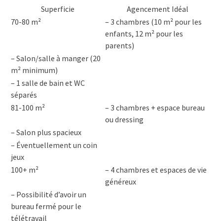
Superficie
Agencement Idéal
70-80 m²
– 3 chambres (10 m² pour les
enfants, 12 m² pour les
parents)
– Salon/salle à manger (20
m² minimum)
– 1 salle de bain et WC
séparés
81-100 m²
– 3 chambres + espace bureau
ou dressing
– Salon plus spacieux
– Éventuellement un coin
jeux
100+ m²
– 4 chambres et espaces de vie
généreux
– Possibilité d’avoir un
bureau fermé pour le
télétravail