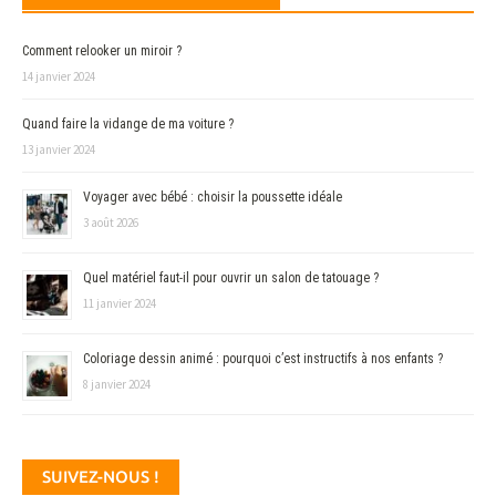
Comment relooker un miroir ?
14 janvier 2024
Quand faire la vidange de ma voiture ?
13 janvier 2024
Voyager avec bébé : choisir la poussette idéale
3 août 2026
Quel matériel faut-il pour ouvrir un salon de tatouage ?
11 janvier 2024
Coloriage dessin animé : pourquoi c’est instructifs à nos enfants ?
8 janvier 2024
SUIVEZ-NOUS !