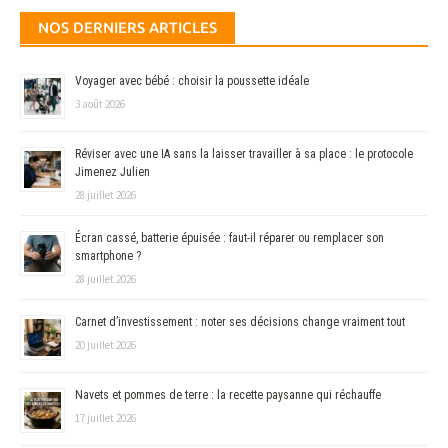
NOS DERNIERS ARTICLES
Voyager avec bébé : choisir la poussette idéale
3 août 2026
Réviser avec une IA sans la laisser travailler à sa place : le protocole
Jimenez Julien
28 juillet 2026
Écran cassé, batterie épuisée : faut-il réparer ou remplacer son
smartphone ?
28 juillet 2026
Carnet d’investissement : noter ses décisions change vraiment tout
20 juillet 2026
Navets et pommes de terre : la recette paysanne qui réchauffe
17 juillet 2026