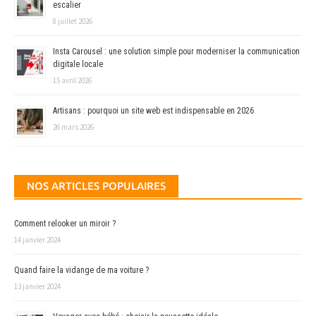
escalier
8 juillet 2026
Insta Carousel : une solution simple pour moderniser la communication
digitale locale
15 avril 2026
Artisans : pourquoi un site web est indispensable en 2026
26 mars 2026
NOS ARTICLES POPULAIRES
Comment relooker un miroir ?
14 janvier 2024
Quand faire la vidange de ma voiture ?
13 janvier 2024