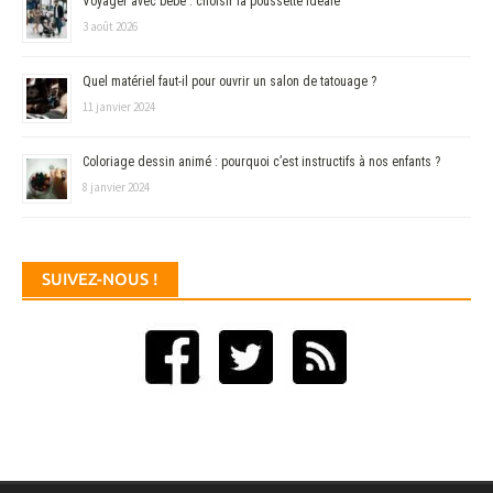
Voyager avec bébé : choisir la poussette idéale
3 août 2026
Quel matériel faut-il pour ouvrir un salon de tatouage ?
11 janvier 2024
Coloriage dessin animé : pourquoi c’est instructifs à nos enfants ?
8 janvier 2024
SUIVEZ-NOUS !