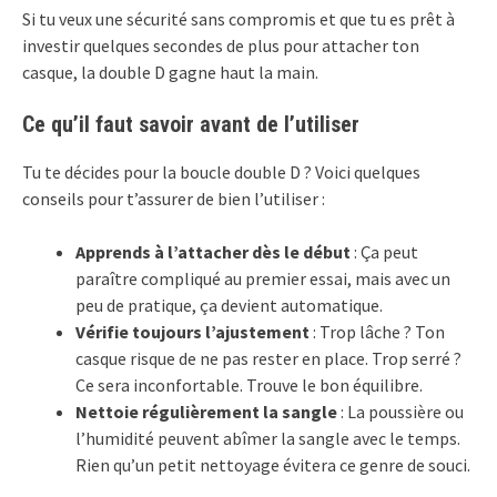
Si tu veux une sécurité sans compromis et que tu es prêt à
investir quelques secondes de plus pour attacher ton
casque, la double D gagne haut la main.
Ce qu’il faut savoir avant de l’utiliser
Tu te décides pour la boucle double D ? Voici quelques
conseils pour t’assurer de bien l’utiliser :
Apprends à l’attacher dès le début
: Ça peut
paraître compliqué au premier essai, mais avec un
peu de pratique, ça devient automatique.
Vérifie toujours l’ajustement
: Trop lâche ? Ton
casque risque de ne pas rester en place. Trop serré ?
Ce sera inconfortable. Trouve le bon équilibre.
Nettoie régulièrement la sangle
: La poussière ou
l’humidité peuvent abîmer la sangle avec le temps.
Rien qu’un petit nettoyage évitera ce genre de souci.