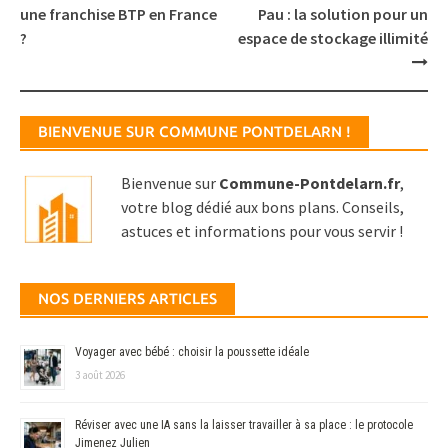
navigation
une franchise BTP en France
Pau : la solution pour un
?
espace de stockage illimité
BIENVENUE SUR COMMUNE PONTDELARN !
Bienvenue sur
Commune-Pontdelarn.fr
,
votre blog dédié aux bons plans. Conseils,
astuces et informations pour vous servir !
NOS DERNIERS ARTICLES
Voyager avec bébé : choisir la poussette idéale
3 août 2026
Réviser avec une IA sans la laisser travailler à sa place : le protocole
Jimenez Julien