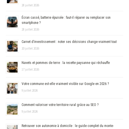
28 juillet 2026
Écran cassé, batterie épuisée : faut-il réparer ou remplacer son
smartphone ?
28 juillet 2026
Carnet d’investissement : noter ses décisions change vraiment tout
20 juillet 2026
Navets et pommes de terre : la recette paysanne qui réchauffe
17 juillet 2026
Votre commune est-elle vraiment visible sur Google en 2026 ?
9 juillet 2026
Comment valoriser votre territoire rural grâce au SEO ?
9 juillet 2026
Retrouver son autonomie à domicile : le guide complet du monte-