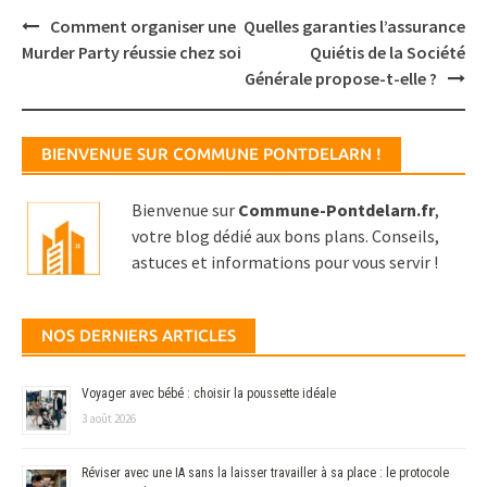
Post
Comment organiser une
Quelles garanties l’assurance
navigation
Murder Party réussie chez soi
Quiétis de la Société
Générale propose-t-elle ?
BIENVENUE SUR COMMUNE PONTDELARN !
Bienvenue sur
Commune-Pontdelarn.fr
,
votre blog dédié aux bons plans. Conseils,
astuces et informations pour vous servir !
NOS DERNIERS ARTICLES
Voyager avec bébé : choisir la poussette idéale
3 août 2026
Réviser avec une IA sans la laisser travailler à sa place : le protocole