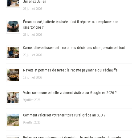
Jimenez Julien
28 juillet 2026
Écran cassé, batterie épuisée : faut-il réparer ou remplacer son
smartphone ?
28 juillet 2026
Carnet d’investissement : noter ses décisions change vraiment tout
20 juillet 2026
Navets et pommes de terre : la recette paysanne qui réchauffe
17 juillet 2026
Votre commune est-elle vraiment visible sur Google en 2026 ?
9 juillet 2026
Comment valoriser votre territoire rural grâce au SEO ?
9 juillet 2026
Retrouver son autonomie à domicile : le guide complet du monte-