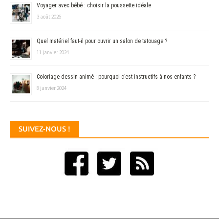
Voyager avec bébé : choisir la poussette idéale
3 août 2026
Quel matériel faut-il pour ouvrir un salon de tatouage ?
11 janvier 2024
Coloriage dessin animé : pourquoi c’est instructifs à nos enfants ?
8 janvier 2024
SUIVEZ-NOUS !