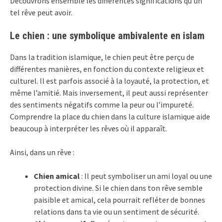
Découvrons ensemble les différentes significations qu’un
tel rêve peut avoir.
Le chien : une symbolique ambivalente en islam
Dans la tradition islamique, le chien peut être perçu de
différentes manières, en fonction du contexte religieux et
culturel. Il est parfois associé à la loyauté, la protection, et
même l’amitié. Mais inversement, il peut aussi représenter
des sentiments négatifs comme la peur ou l’impureté.
Comprendre la place du chien dans la culture islamique aide
beaucoup à interpréter les rêves où il apparaît.
Ainsi, dans un rêve :
Chien amical
: Il peut symboliser un ami loyal ou une
protection divine. Si le chien dans ton rêve semble
paisible et amical, cela pourrait refléter de bonnes
relations dans ta vie ou un sentiment de sécurité.