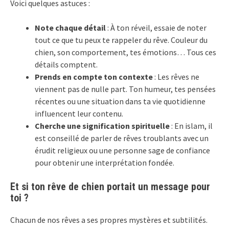
Voici quelques astuces :
Note chaque détail
: À ton réveil, essaie de noter
tout ce que tu peux te rappeler du rêve. Couleur du
chien, son comportement, tes émotions… Tous ces
détails comptent.
Prends en compte ton contexte
: Les rêves ne
viennent pas de nulle part. Ton humeur, tes pensées
récentes ou une situation dans ta vie quotidienne
influencent leur contenu.
Cherche une signification spirituelle
: En islam, il
est conseillé de parler de rêves troublants avec un
érudit religieux ou une personne sage de confiance
pour obtenir une interprétation fondée.
Et si ton rêve de chien portait un message pour
toi ?
Chacun de nos rêves a ses propres mystères et subtilités.