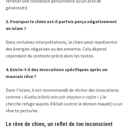
refléter une connexion personnelle ou un acte de
générosité.
3. Pourquoi le chien est-il parfois perçu négativement
en islam ?
Dans certaines interprétations, le chien peut représenter
des énergies négatives ou des ennemis. Cela dépend
cependant du contexte précis dans les textes.
4. Existe-t-il des invocations spécifiques après un
mauvais rêve ?
Dans l’islam, il est recommandé de réciter des invocations
comme
« A’udhu billahi min ash-shaytan ir-rajim »
(Je
cherche refuge auprès d’Allah contre le démon maudit) si un
rêve te perturbe.
Le rêve de chien, un reflet de ton inconscient