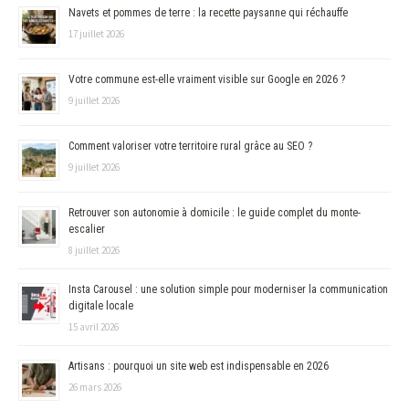
Navets et pommes de terre : la recette paysanne qui réchauffe
17 juillet 2026
Votre commune est-elle vraiment visible sur Google en 2026 ?
9 juillet 2026
Comment valoriser votre territoire rural grâce au SEO ?
9 juillet 2026
Retrouver son autonomie à domicile : le guide complet du monte-
escalier
8 juillet 2026
Insta Carousel : une solution simple pour moderniser la communication
digitale locale
15 avril 2026
Artisans : pourquoi un site web est indispensable en 2026
26 mars 2026