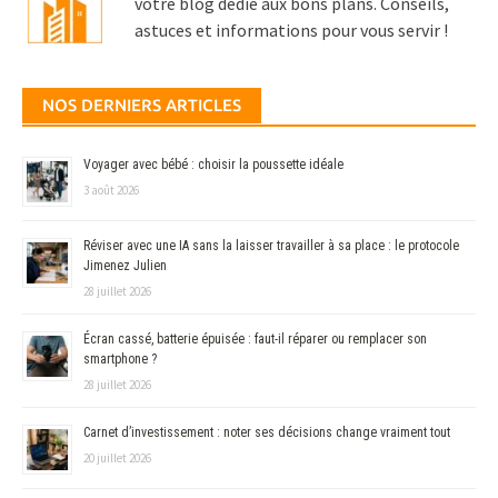
votre blog dédié aux bons plans. Conseils,
astuces et informations pour vous servir !
NOS DERNIERS ARTICLES
Voyager avec bébé : choisir la poussette idéale
3 août 2026
Réviser avec une IA sans la laisser travailler à sa place : le protocole
Jimenez Julien
28 juillet 2026
Écran cassé, batterie épuisée : faut-il réparer ou remplacer son
smartphone ?
28 juillet 2026
Carnet d’investissement : noter ses décisions change vraiment tout
20 juillet 2026