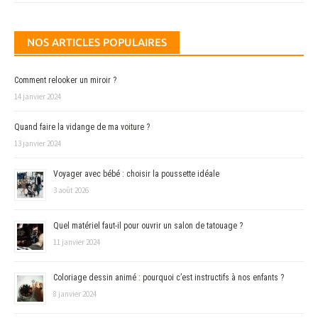
NOS ARTICLES POPULAIRES
Comment relooker un miroir ?
14 janvier 2024
Quand faire la vidange de ma voiture ?
13 janvier 2024
Voyager avec bébé : choisir la poussette idéale
3 août 2026
Quel matériel faut-il pour ouvrir un salon de tatouage ?
11 janvier 2024
Coloriage dessin animé : pourquoi c’est instructifs à nos enfants ?
8 janvier 2024